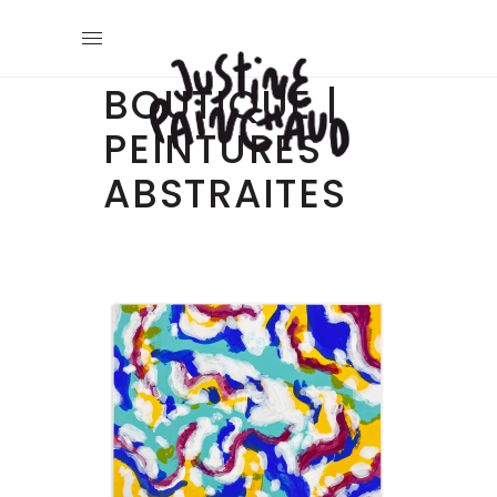
BOUTIQUE |
PEINTURES
ABSTRAITES