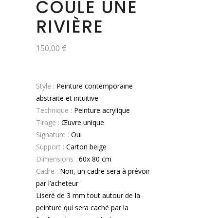
COULE UNE
RIVIÈRE
150,00
€
Style :
Peinture contemporaine
abstraite et intuitive
Technique :
Peinture acrylique
Tirage :
Œuvre unique
Signature :
Oui
Support :
Carton beige
Dimensions :
60x 80 cm
Cadre :
Non, un cadre sera à prévoir
par l’acheteur
Liseré de 3 mm tout autour de la
peinture qui sera caché par la