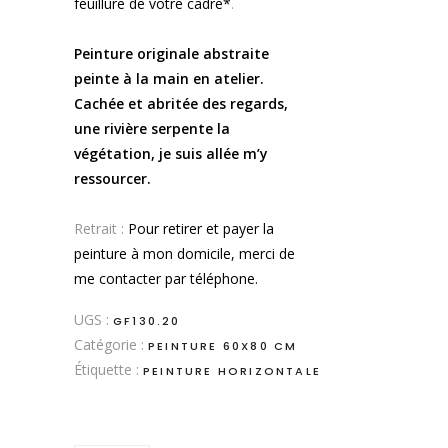
feuillure de votre cadre*
.
.
Peinture originale abstraite
peinte à la main en atelier.
Cachée et abritée des regards,
une rivière serpente la
végétation, je suis allée m’y
ressourcer.
.
Retrait :
Pour retirer et payer la
peinture à mon domicile, merci de
me contacter par téléphone.
UGS :
GF130.20
Catégorie :
PEINTURE 60X80 CM
Étiquette :
PEINTURE HORIZONTALE