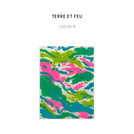
TERRE ET FEU
150,00
€