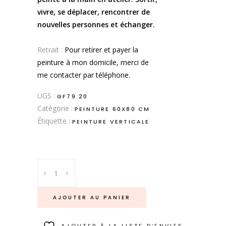
vivre, se déplacer, rencontrer de
nouvelles personnes et échanger.
.
Retrait :
Pour retirer et payer la
peinture à mon domicile, merci de
me contacter par téléphone.
UGS :
GF79.20
Catégorie :
PEINTURE 60X80 CM
Étiquette :
PEINTURE VERTICALE
Déplacement
quantity
AJOUTER AU PANIER