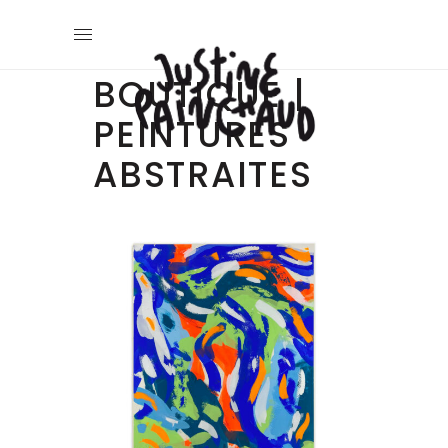
BOUTIQUE |
PEINTURES
ABSTRAITES