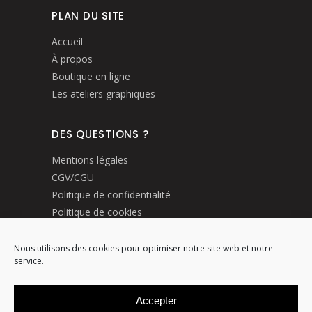
PLAN DU SITE
Accueil
À propos
Boutique en ligne
Les ateliers graphiques
DES QUESTIONS ?
Mentions légales
CGV/CGU
Politique de confidentialité
Politique de cookies
Livraisons et retours
Nous utilisons des cookies pour optimiser notre site web et notre
service.
MODE DE PAIEMENTS
Accepter