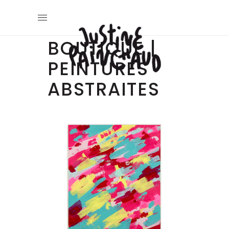
BOUTIQUE |
PEINTURES
ABSTRAITES