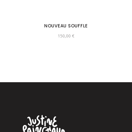
NOUVEAU SOUFFLE
150,00
€