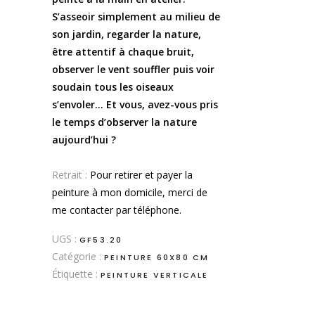
S’asseoir simplement au milieu de
son jardin, regarder la nature,
être attentif à chaque bruit,
observer le vent souffler puis voir
soudain tous les oiseaux
s’envoler… Et vous, avez-vous pris
le temps d’observer la nature
aujourd’hui ?
.
Retrait :
Pour retirer et payer la
peinture à mon domicile, merci de
me contacter par téléphone.
UGS :
GF53.20
Catégorie :
PEINTURE 60X80 CM
Étiquette :
PEINTURE VERTICALE