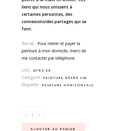
liens qui nous unissent à
certaines personnes, des
connexions/des partages qui se
font.
.
Retrait :
Pour retirer et payer la
peinture à mon domicile, merci de
me contacter par téléphone.
UGS :
GF93.20
Catégorie :
PEINTURE 60X80 CM
Étiquette :
PEINTURE HORIZONTALE
Les
liens
quantity
AJOUTER AU PANIER