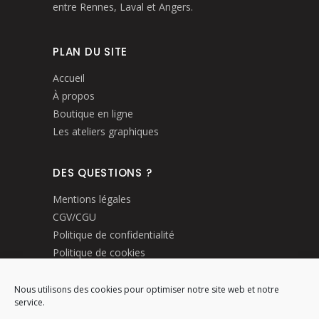
entre Rennes, Laval et Angers.
PLAN DU SITE
Accueil
À propos
Boutique en ligne
Les ateliers graphiques
DES QUESTIONS ?
Mentions légales
CGV/CGU
Politique de confidentialité
Politique de cookies
Livraisons et retours
Nous utilisons des cookies pour optimiser notre site web et notre
service.
MODE DE PAIEMENTS