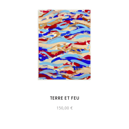
TERRE ET FEU
150,00
€