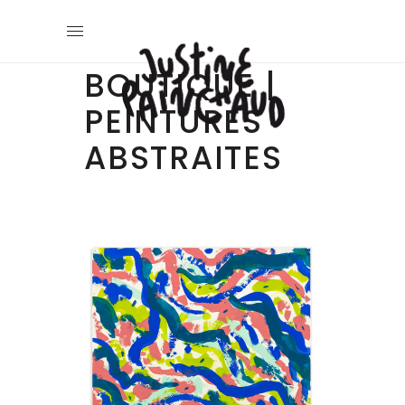
BOUTIQUE |
PEINTURES
ABSTRAITES