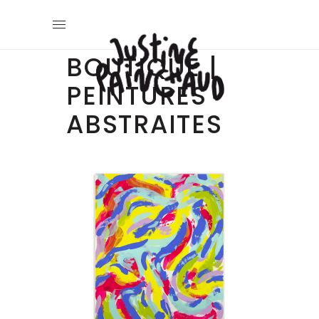
BOUTIQUE |
PEINTURES
ABSTRAITES