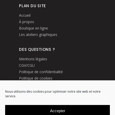
PLAN DU SITE
Accueil
À propos
Boutique en ligne
Les ateliers graphiques
DES QUESTIONS ?
Mentions légales
CGV/CGU
Politique de confidentialité
Politique de cookies
Livraisons et retours
Nous utilisons des cookies pour optimiser notre site web et notre
service.
MODE DE PAIEMENTS
Accepter