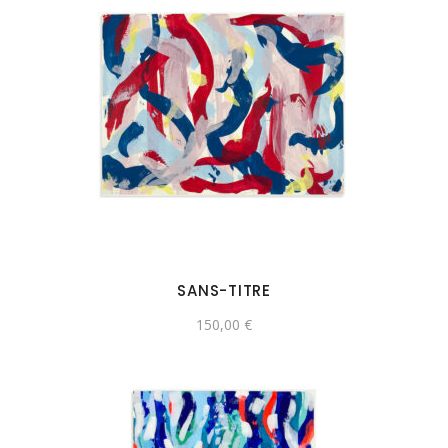
SANS-TITRE
150,00
€