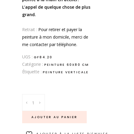
L’appel de quelque chose de plus
grand.
.
Retrait :
Pour retirer et payer la
peinture à mon domicile, merci de
me contacter par téléphone.
UGS :
GF84.20
Catégorie :
PEINTURE 60X80 CM
Étiquette :
PEINTURE VERTICALE
Aspirations
quantity
AJOUTER AU PANIER