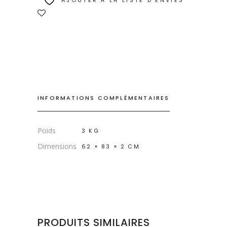
AJOUTER À LA LISTE D’ENVIES
INFORMATIONS COMPLÉMENTAIRES
Poids
3 KG
Dimensions
62 × 83 × 2 CM
PRODUITS SIMILAIRES