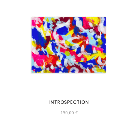
INTROSPECTION
150,00
€