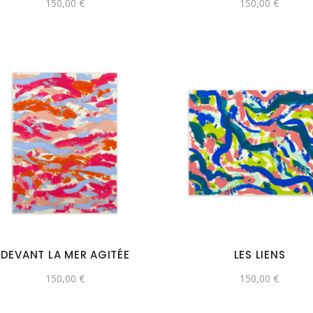
150,00
€
150,00
€
DEVANT LA MER AGITÉE
LES LIENS
150,00
€
150,00
€