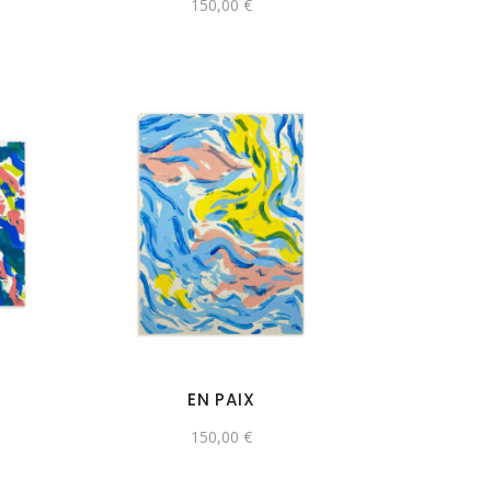
150,00
€
EN PAIX
150,00
€