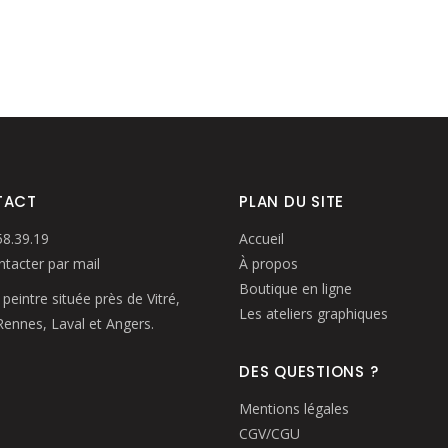
TACT
PLAN DU SITE
58.39.19
Accueil
tacter par mail
À propos
Boutique en ligne
 peintre située près de Vitré,
Les ateliers graphiques
Rennes, Laval et Angers.
DES QUESTIONS ?
Mentions légales
CGV/CGU