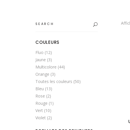
Search
Affi
for:
COULEURS
Fluo
(12)
Jaune
(3)
Multicolore
(44)
Orange
(3)
Toutes les couleurs
(50)
Bleu
(13)
Rose
(2)
Rouge
(1)
Vert
(10)
Violet
(2)