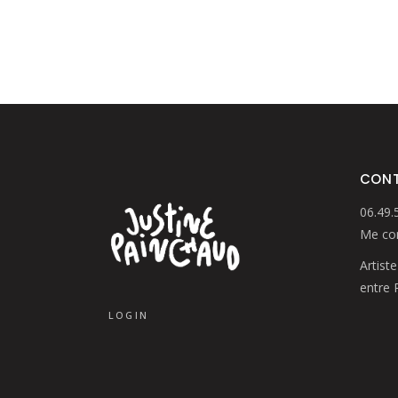
CON
06.49.
Me con
Artiste
entre 
LOGIN