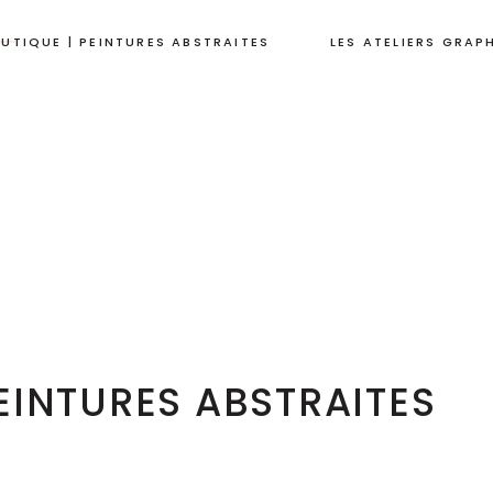
UTIQUE | PEINTURES ABSTRAITES
LES ATELIERS GRAP
EINTURES ABSTRAITES