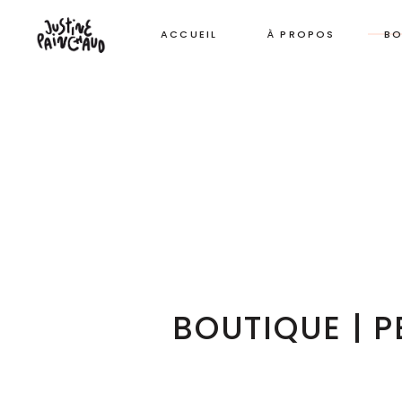
ACCUEIL
À PROPOS
BO
BOUTIQUE | P