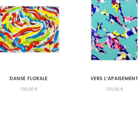
DANSE FLORALE
VERS L’APAISEMEN
150,00
€
150,00
€