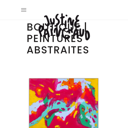
BOUTIQUE |
PEINTURES
ABSTRAITES