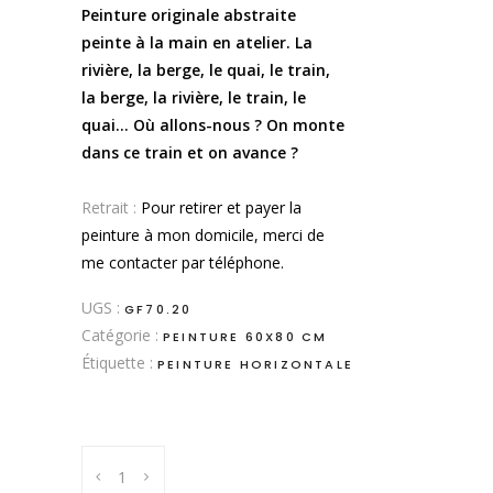
Peinture originale abstraite
peinte à la main en atelier. La
rivière, la berge, le quai, le train,
la berge, la rivière, le train, le
quai… Où allons-nous ? On monte
dans ce train et on avance ?
.
Retrait :
Pour retirer et payer la
peinture à mon domicile, merci de
me contacter par téléphone.
UGS :
GF70.20
Catégorie :
PEINTURE 60X80 CM
Étiquette :
PEINTURE HORIZONTALE
Descendre
la