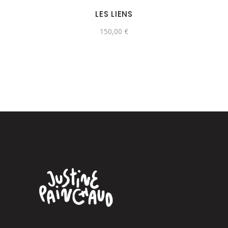
LES LIENS
150,00
€